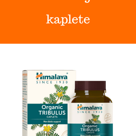
Himalaya Wellness Company
kaplete
Kontakt
Internet prodaja