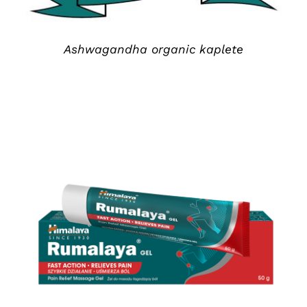
Ashwagandha organic kaplete
DETAILS