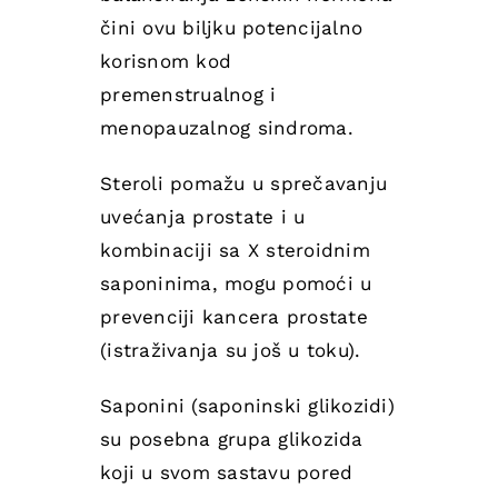
čini ovu biljku potencijalno
korisnom kod
premenstrualnog i
menopauzalnog sindroma.
Steroli pomažu u sprečavanju
uvećanja prostate i u
kombinaciji sa X steroidnim
saponinima, mogu pomoći u
prevenciji kancera prostate
(istraživanja su još u toku).
Saponini (saponinski glikozidi)
su posebna grupa glikozida
koji u svom sastavu pored