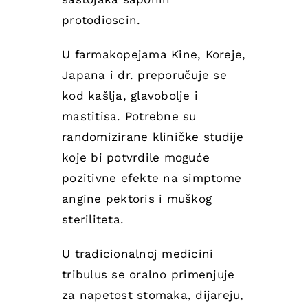
protodioscin.
U farmakopejama Kine, Koreje,
Japana i dr. preporučuje se
kod kašlja, glavobolje i
mastitisa. Potrebne su
randomizirane kliničke studije
koje bi potvrdile moguće
pozitivne efekte na simptome
angine pektoris i muškog
steriliteta.
U tradicionalnoj medicini
tribulus se oralno primenjuje
za napetost stomaka, dijareju,