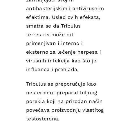
antibakterijskim i antivirusnim
efektima. Usled ovih efekata,
smatra se da Tribulus
terrestris može biti
primenjivan i interno i
eksterno za lečenje herpesa i
virusnih infekcija kao što je
influenca i prehlada.
Tribulus se preporučuje kao
nesteroidni preparat biljnog
porekla koji na prirodan način
povećava proizvodnju vlastitog
testosterona.