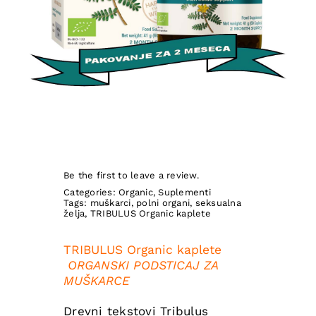
Be the first to leave a review.
Categories:
Organic
,
Suplementi
Tags:
muškarci
,
polni organi
,
seksualna
želja
,
TRIBULUS Organic kaplete
TRIBULUS Organic kaplete
ORGANSKI PODSTICAJ ZA
MUŠKARCE
Drevni tekstovi Tribulus