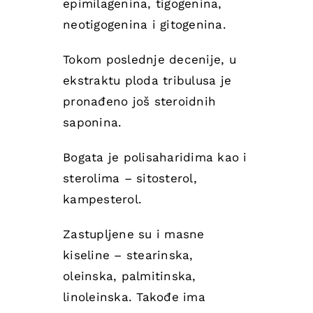
epimilagenina, tigogenina,
neotigogenina i gitogenina.
Tokom poslednje decenije, u
ekstraktu ploda tribulusa je
pronađeno još steroidnih
saponina.
Bogata je polisaharidima kao i
sterolima – sitosterol,
kampesterol.
Zastupljene su i masne
kiseline – stearinska,
oleinska, palmitinska,
linoleinska. Takođe ima