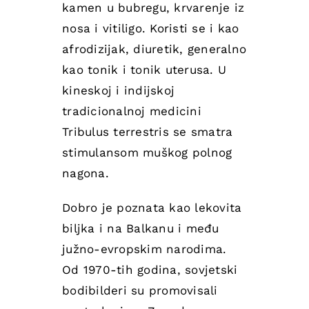
kamen u bubregu, krvarenje iz
nosa i vitiligo. Koristi se i kao
afrodizijak, diuretik, generalno
kao tonik i tonik uterusa. U
kineskoj i indijskoj
tradicionalnoj medicini
Tribulus terrestris se smatra
stimulansom muškog polnog
nagona.
Dobro je poznata kao lekovita
biljka i na Balkanu i među
južno-evropskim narodima.
Od 1970-tih godina, sovjetski
bodibilderi su promovisali