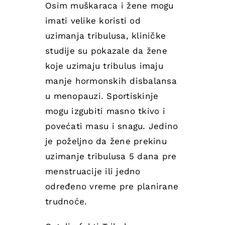
Osim muškaraca i žene mogu
imati velike koristi od
uzimanja tribulusa, kliničke
studije su pokazale da žene
koje uzimaju tribulus imaju
manje hormonskih disbalansa
u menopauzi. Sportiskinje
mogu izgubiti masno tkivo i
povećati masu i snagu. Jedino
je poželjno da žene prekinu
uzimanje tribulusa 5 dana pre
menstruacije ili jedno
određeno vreme pre planirane
trudnoće.