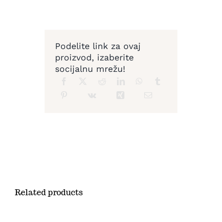
Podelite link za ovaj
proizvod, izaberite
socijalnu mrežu!
Related products