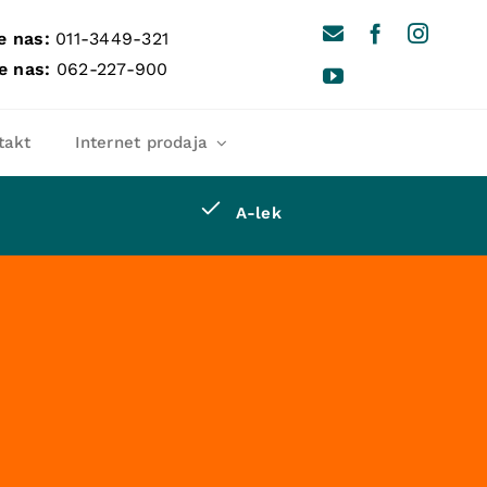
e nas:
011-3449-321
e nas:
062-227-900
takt
Internet prodaja
A-lek