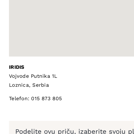
IRIDIS
Vojvode Putnika 1L
Loznica,
Serbia
Telefon:
015 873 805
Podelite ovu priču, izaberite svoju p