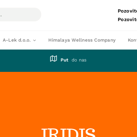
Pozovit
Pozovit
A-Lek d.o.o.
Himalaya Wellness Company
Kon
Put
do nas
IRIDIS