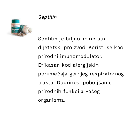
Septilin
DETAILS
Septilin je biljno-mineralni
dijetetski proizvod. Koristi se kao
prirodni imunomodulator.
Efikasan kod alergijskih
poremećaja gornjeg respiratornog
trakta. Doprinosi poboljšanju
prirodnih funkcija vašeg
organizma.