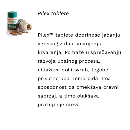
Pilex tablete
DETAILS
Pilex™ tablete doprinose jačanju
venskog zida i smanjenju
krvarenja. Pomaže u sprečavanju
razvoja upalnog procesa,
ublažava bol i svrab, tegobe
prisutne kod hemoroida. Ima
sposobnost da omekšava crevni
sadržaj, a time olakšava
pražnjenje creva.