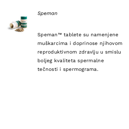
Speman
DETAILS
Speman™ tablete su namenjene
muškarcima i doprinose njihovom
reproduktivnom zdravlju u smislu
boljeg kvaliteta spermalne
tečnosti i spermograma.