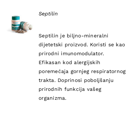
Septilin
DETAILS
Septilin je biljno-mineralni
dijetetski proizvod. Koristi se kao
prirodni imunomodulator.
Efikasan kod alergijskih
poremećaja gornjeg respiratornog
trakta. Doprinosi poboljšanju
prirodnih funkcija vašeg
organizma.